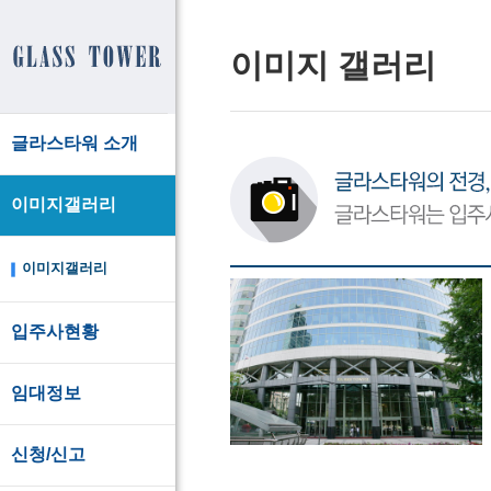
이미지 갤러리
글라스타워 소개
이미지갤러리
이미지갤러리
입주사현황
임대정보
신청/신고