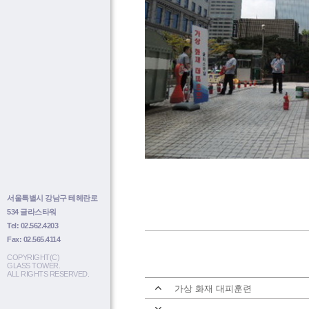
서울특별시 강남구 테헤란로
534 글라스타워
Tel: 02.562.4203
Fax: 02.565.4114
COPYRIGHT(C)
GLASS TOWER.
ALL RIGHTS RESERVED.
가상 화재 대피훈련