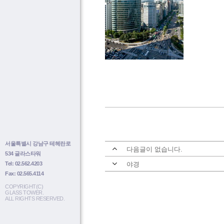
서울특별시 강남구 테헤란로
다음글이 없습니다.
534 글라스타워
Tel: 02.562.4203
야경
Fax: 02.565.4114
COPYRIGHT(C)
GLASS TOWER.
ALL RIGHTS RESERVED.