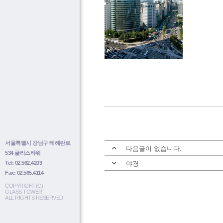
서울특별시 강남구 테헤란로
다음글이 없습니다.
534 글라스타워
Tel: 02.562.4203
야경
Fax: 02.565.4114
COPYRIGHT(C)
GLASS TOWER.
ALL RIGHTS RESERVED.