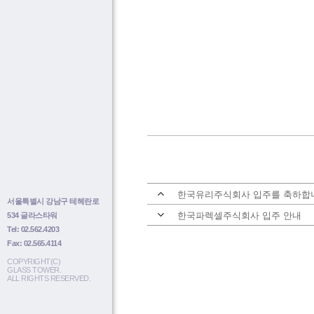
한국유리주식회사 입주를 축하합
서울특별시 강남구 테헤란로
한국파렉셀주식회사 입주 안내
534 글라스타워
Tel: 02.562.4203
Fax: 02.565.4114
COPYRIGHT(C)
GLASS TOWER.
ALL RIGHTS RESERVED.